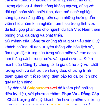
cải thiện theo xu hướng thị trường, nâng cao chất
lượng dịch vụ & thành công không ngừng, cùng với
đội ngũ nhân viên nhiệt tình, đam mê nghề nghiệp,
sáng tạo và năng động, bên cạnh những hướng dẫn
viên nhiều năm kinh nghiệm, am hiểu trong lĩnh vực
du lịch, góp phần tạo cho ngành du lịch Việt Nam thêm
phong phú, đa dạng và phát triển.
Sứ mệnh của Công ty
chúng tôi là giới thiệu đến Quý
khách những: di tích, truyền thống văn hóa lịch sử,
ẩm thực đặc trưng của từng vùng miền và các danh
lam thắng cảnh trong nước và ngoài nước… Điểm
mạnh của Công Ty chúng tôi là giá cả hợp lý với chất
lượng dịch vụ đặt ưu tiên hàng đầu, chương trình
tham quan chi tiết rõ ràng, đảm bảo tối đa lợi ích cho
quý khách hàng.
Hãy đến với
Saigonsea
travel
để khám phá những
điều kỳ diệu, với phương châm:
Phục Vụ - Đẳng Cấp
- Chất Lượng
để quý khách tận hưởng niềm vui trong