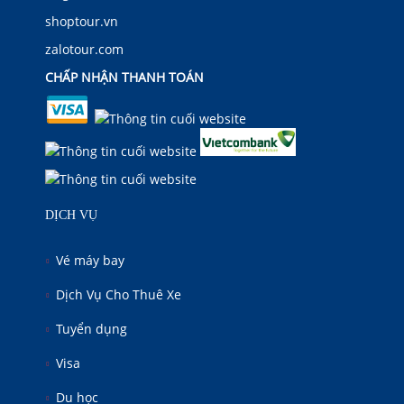
shoptour.vn
zalotour.com
CHẤP NHẬN THANH TOÁN
DỊCH VỤ
Vé máy bay
Dịch Vụ Cho Thuê Xe
Tuyển dụng
Visa
Du học