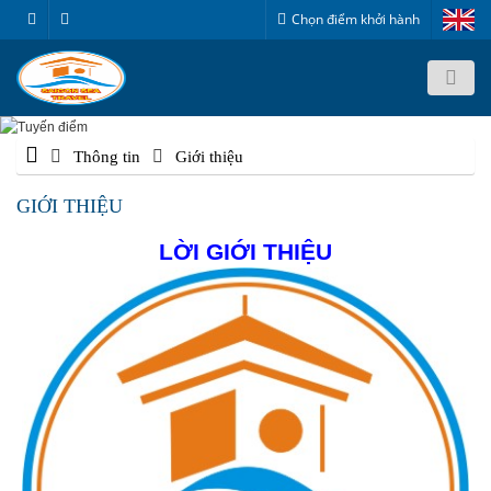
Chọn điểm khởi hành
Thông tin
Giới thiệu
GIỚI THIỆU
LỜI GIỚI THIỆU