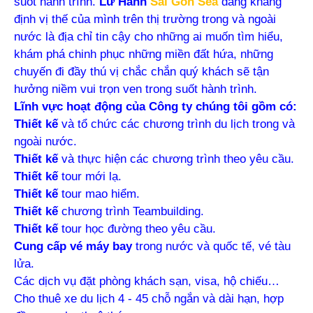
suốt hành trình.
Lữ Hành
Sài Gòn Sea
đang khẳng
định vị thế của mình trên thị trường trong và ngoài
nước là địa chỉ tin cậy cho những ai muốn tìm hiểu,
khám phá chinh phục những miền đất hứa, những
chuyến đi đầy thú vị chắc chắn quý khách sẽ tận
hưởng niềm vui trọn ven trong suốt hành trình.
Lĩnh vực hoạt động của Công ty chúng tôi gồm có:
Thiết kế
và tổ chức các chương trình du lịch trong và
ngoài nước.
Thiết kế
và thực hiện các chương trình theo yêu cầu.
Thiết kế
tour mới lạ.
Thiết kế
tour mao hiểm.
Thiết kế
chương trình Teambuilding.
Thiết kế
tour học đường theo yêu cầu.
Cung cấp vé máy bay
trong nước và quốc tế, vé tàu
lửa.
Các dịch vụ đặt phòng khách sạn, visa, hộ chiếu…
Cho thuê xe du lịch 4 - 45 chỗ ngắn và dài hạn, hợp