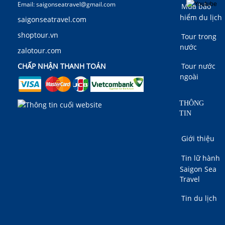
Email: saigonseatravel@gmail.com
Mua bảo
hiểm du lịch
saigonseatravel.com
shoptour.vn
Tour trong
nước
zalotour.com
Tour nước
CHẤP NHẬN THANH TOÁN
ngoài
THÔNG
TIN
Giới thiệu
Tin lữ hành
Saigon Sea
Travel
Tin du lịch