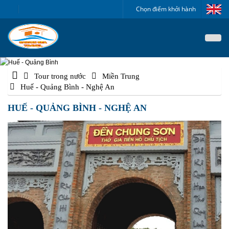
Chọn điểm khởi hành
Tour trong nước
Miền Trung
Huế - Quảng Bình - Nghệ An
HUẾ - QUẢNG BÌNH - NGHỆ AN