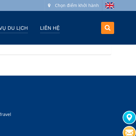
Chọn điểm khởi hành
VỤ DU LỊCH
LIÊN HỆ
Travel