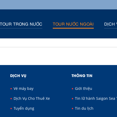
TOUR TRONG NƯỚC
TOUR NƯỚC NGOÀI
DỊCH 
DỊCH VỤ
THÔNG TIN
Vé máy bay
Giới thiệu
Dịch Vụ Cho Thuê Xe
Tin lữ hành Saigon Sea 
Tuyển dụng
Tin du lịch