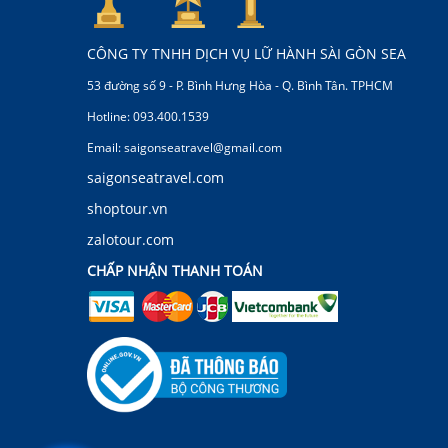
CÔNG TY TNHH DỊCH VỤ LỮ HÀNH SÀI GÒN SEA
53 đường số 9 - P. Bình Hưng Hòa - Q. Bình Tân. TPHCM
Hotline: 093.400.1539
Email: saigonseatravel@gmail.com
saigonseatravel.com
shoptour.vn
zalotour.com
CHẤP NHẬN THANH TOÁN