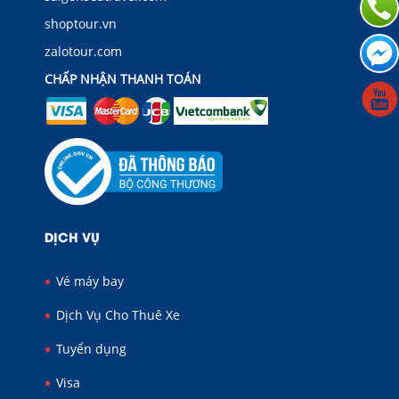
shoptour.vn
zalotour.com
CHẤP NHẬN THANH TOÁN
DỊCH VỤ
Vé máy bay
Dịch Vụ Cho Thuê Xe
Tuyển dụng
Visa