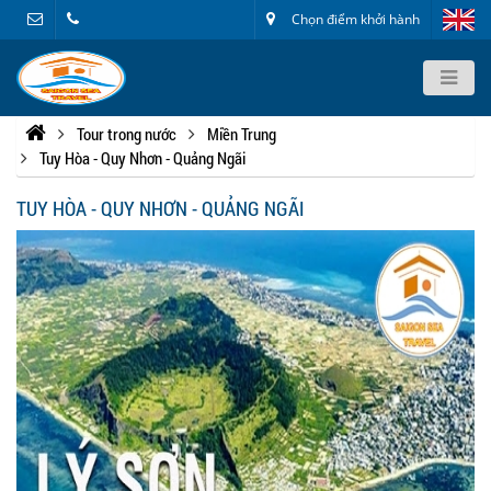
Chọn điểm khởi hành
Tour trong nước
Miền Trung
Tuy Hòa - Quy Nhơn - Quảng Ngãi
TUY HÒA - QUY NHƠN - QUẢNG NGÃI