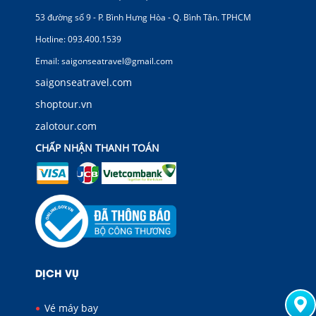
53 đường số 9 - P. Bình Hưng Hòa - Q. Bình Tân. TPHCM
Hotline: 093.400.1539
Email: saigonseatravel@gmail.com
saigonseatravel.com
shoptour.vn
zalotour.com
CHẤP NHẬN THANH TOÁN
DỊCH VỤ
Vé máy bay