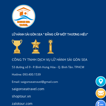
LỮ HÀNH SÀI GÒN SEA " ĐẲNG CẤP MỘT THƯƠNG HIỆU"
CÔNG TY TNHH DỊCH VỤ LỮ HÀNH SÀI GÒN SEA
53 đường số 9 - P. Bình Hưng Hòa - Q. Bình Tân. TPHCM
Hotline: 093.400.1539
Email: saigonseatravel@gmail.com
saigonseatravel.com
shoptour.vn
zalotour.com