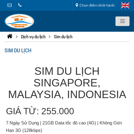
Chọn điểm khởi hành
Dịch vụ du lịch
Sim du lịch
SIM DU LỊCH
SIM DU LỊCH
SINGAPORE,
MALAYSIA, INDONESIA
GIÁ TỪ: 255.000
7 Ngày Sử Dụng | 21GB Data tốc độ cao (4G) | Không Giới
Hạn 3G (128kbps)