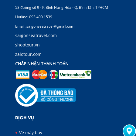
53 đường số 9 - P. Bình Hưng Hòa - Q. Bình Tân. TPHCM
Hotline: 093.400.1539
Email: saigonseatravel@gmail.com
saigonseatravel.com
shoptour.vn
zalotour.com
CHẤP NHẬN THANH TOÁN
DỊCH VỤ
Vé máy bay