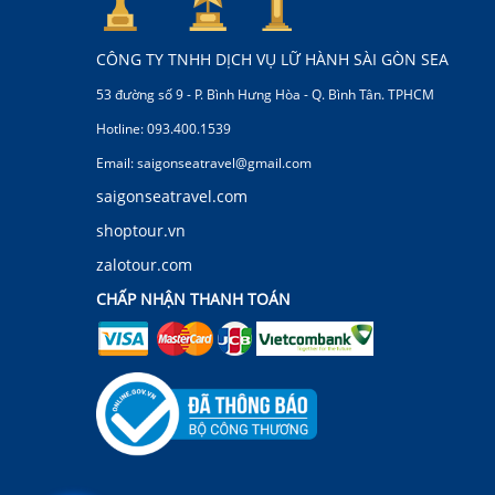
CÔNG TY TNHH DỊCH VỤ LỮ HÀNH SÀI GÒN SEA
53 đường số 9 - P. Bình Hưng Hòa - Q. Bình Tân. TPHCM
Hotline: 093.400.1539
Email: saigonseatravel@gmail.com
saigonseatravel.com
shoptour.vn
zalotour.com
CHẤP NHẬN THANH TOÁN