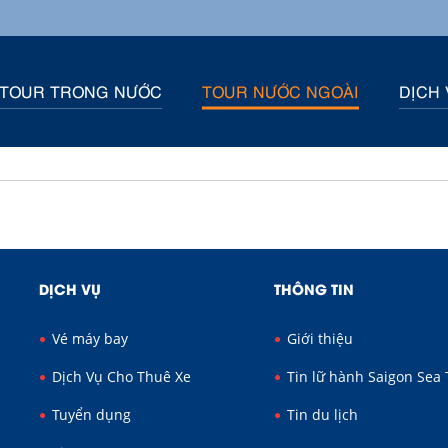
TOUR TRONG NƯỚC
TOUR NƯỚC NGOÀI
DỊCH 
DỊCH VỤ
THÔNG TIN
Vé máy bay
Giới thiệu
Dịch Vụ Cho Thuê Xe
Tin lữ hành Saigon Sea 
Tuyển dụng
Tin du lịch