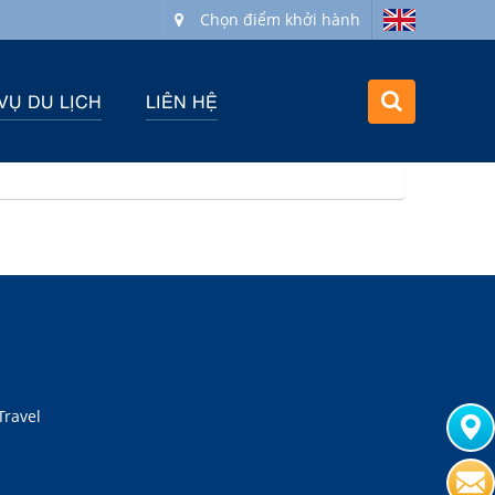
Chọn điểm khởi hành
VỤ DU LỊCH
LIÊN HỆ
Travel