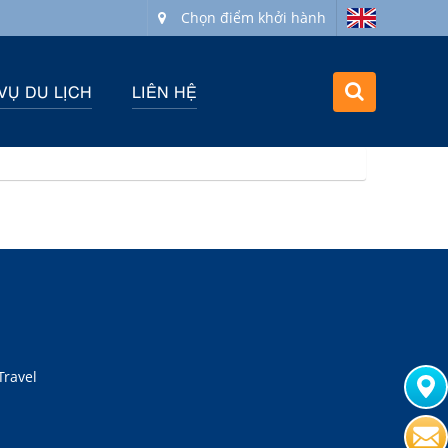
Chọn điểm khởi hành
VỤ DU LỊCH
LIÊN HỆ
Travel