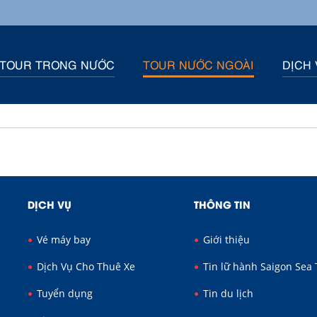
TOUR TRONG NƯỚC
TOUR NƯỚC NGOÀI
DỊCH 
DỊCH VỤ
THÔNG TIN
Vé máy bay
Giới thiệu
Dịch Vụ Cho Thuê Xe
Tin lữ hành Saigon Sea 
Tuyển dụng
Tin du lịch