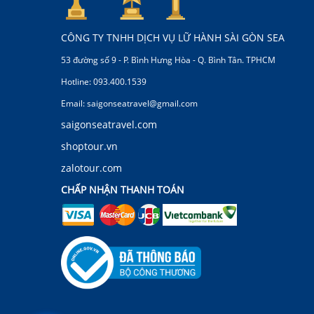
CÔNG TY TNHH DỊCH VỤ LỮ HÀNH SÀI GÒN SEA
53 đường số 9 - P. Bình Hưng Hòa - Q. Bình Tân. TPHCM
Hotline: 093.400.1539
Email: saigonseatravel@gmail.com
saigonseatravel.com
shoptour.vn
zalotour.com
CHẤP NHẬN THANH TOÁN