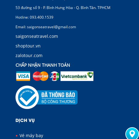
53 đường số 9 - P. Bình Hưng Hòa - Q. Bình Tân. TPHCM
Hotline: 093.400.1539
Email: saigonseatravel@gmail.com
saigonseatravel.com
shoptour.vn
zalotour.com
CHẤP NHẬN THANH TOÁN
DỊCH VỤ
Vé máy bay