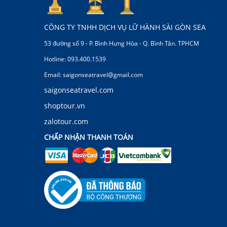
CÔNG TY TNHH DỊCH VỤ LỮ HÀNH SÀI GÒN SEA
53 đường số 9 - P. Bình Hưng Hòa - Q. Bình Tân. TPHCM
Hotline: 093.400.1539
Email: saigonseatravel@gmail.com
saigonseatravel.com
shoptour.vn
zalotour.com
CHẤP NHẬN THANH TOÁN