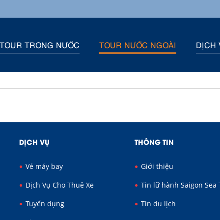
TOUR TRONG NƯỚC
TOUR NƯỚC NGOÀI
DỊCH 
DỊCH VỤ
THÔNG TIN
Vé máy bay
Giới thiệu
Dịch Vụ Cho Thuê Xe
Tin lữ hành Saigon Sea 
Tuyển dụng
Tin du lịch