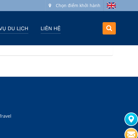
Chọn điểm khởi hành
VỤ DU LỊCH
LIÊN HỆ
Travel