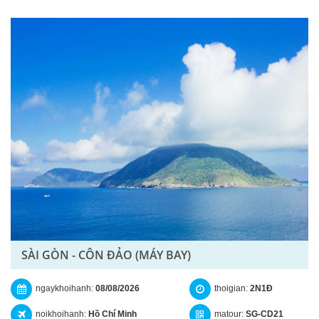
SÀI GÒN - CÔN ĐẢO (MÁY BAY)
ngaykhoihanh:
08/08/2026
thoigian:
2N1Đ
noikhoihanh:
Hồ Chí Minh
matour:
SG-CD21