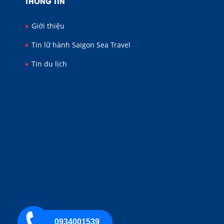
THÔNG TIN
Giới thiệu
Tin lữ hành Saigon Sea Travel
Tin du lịch
0934001539