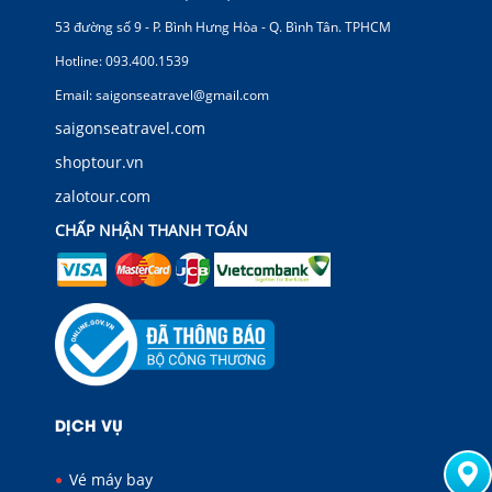
53 đường số 9 - P. Bình Hưng Hòa - Q. Bình Tân. TPHCM
Hotline: 093.400.1539
Email: saigonseatravel@gmail.com
saigonseatravel.com
shoptour.vn
zalotour.com
CHẤP NHẬN THANH TOÁN
DỊCH VỤ
Vé máy bay