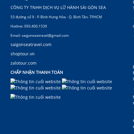
CÔNG TY TNHH DỊCH VỤ LỮ HÀNH SÀI GÒN SEA
53 đường số 9 - P. Bình Hưng Hòa - Q. Bình Tân. TPHCM
Hotline: 093.400.1539
Email: saigonseatravel@gmail.com
saigonseatravel.com
shoptour.vn
zalotour.com
CHẤP NHẬN THANH TOÁN