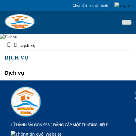
Chọn điểm khởi hành
Dịch vụ
DỊCH VỤ
Dịch vụ
LỮ HÀNH SÀI GÒN SEA " ĐẲNG CẤP MỘT THƯƠNG HIỆU"