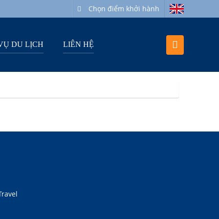
Chọn điểm khởi hành
VỤ DU LỊCH
LIÊN HỆ
Travel