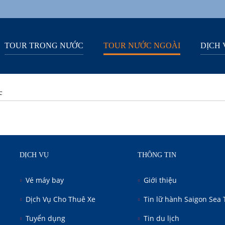
TOUR TRONG NƯỚC
TOUR NƯỚC NGOÀI
DỊCH 
c
DỊCH VỤ
THÔNG TIN
Vé máy bay
Giới thiệu
Dịch Vụ Cho Thuê Xe
Tin lữ hành Saigon Sea 
Tuyển dụng
Tin du lịch