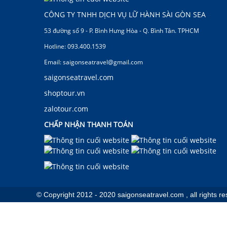
CÔNG TY TNHH DỊCH VỤ LỮ HÀNH SÀI GÒN SEA
53 đường số 9 - P. Bình Hưng Hòa - Q. Bình Tân. TPHCM
Hotline: 093.400.1539
Email: saigonseatravel@gmail.com
saigonseatravel.com
shoptour.vn
zalotour.com
CHẤP NHẬN THANH TOÁN
© Copyright 2012 - 2020 saigonseatravel.com , all rights r