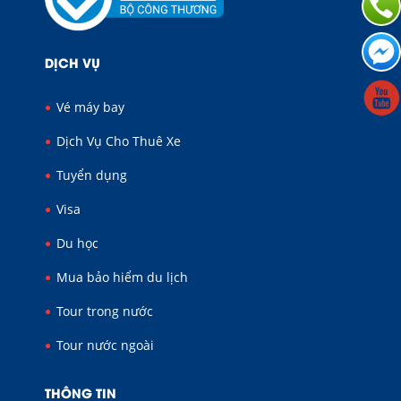
DỊCH VỤ
Vé máy bay
Dịch Vụ Cho Thuê Xe
Tuyển dụng
Visa
Du học
Mua bảo hiểm du lịch
Tour trong nước
Tour nước ngoài
THÔNG TIN