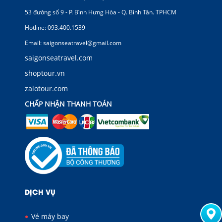
53 đường số 9 - P. Bình Hưng Hòa - Q. Bình Tân. TPHCM
Hotline: 093.400.1539
Email: saigonseatravel@gmail.com
saigonseatravel.com
shoptour.vn
zalotour.com
CHẤP NHẬN THANH TOÁN
DỊCH VỤ
Vé máy bay