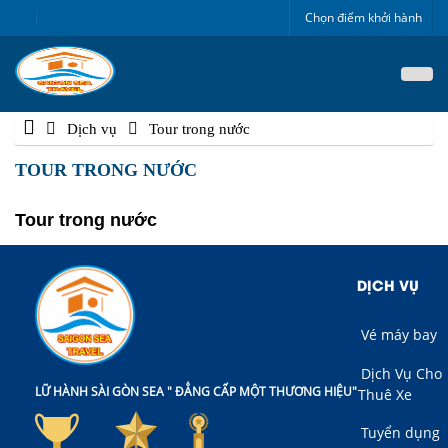
Chọn điểm khởi hành
Dịch vụ
Tour trong nước
TOUR TRONG NƯỚC
Tour trong nước
DỊCH VỤ
Vé máy bay
Dịch Vụ Cho
LỮ HÀNH SÀI GÒN SEA " ĐẲNG CẤP MỘT THƯƠNG HIỆU"
Thuê Xe
Tuyển dụng