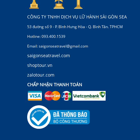
CÔNG TY TNHH DỊCH VỤ LỮ HÀNH SÀI GÒN SEA
53 đường số 9 - P. Bình Hưng Hòa - Q. Bình Tân. TPHCM
Hotline: 093.400.1539
Email: saigonseatravel@gmail.com
saigonseatravel.com
shoptour.vn
zalotour.com
CHẤP NHẬN THANH TOÁN