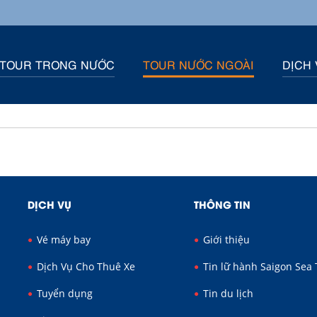
TOUR TRONG NƯỚC
TOUR NƯỚC NGOÀI
DỊCH 
DỊCH VỤ
THÔNG TIN
Vé máy bay
Giới thiệu
Dịch Vụ Cho Thuê Xe
Tin lữ hành Saigon Sea 
Tuyển dụng
Tin du lịch