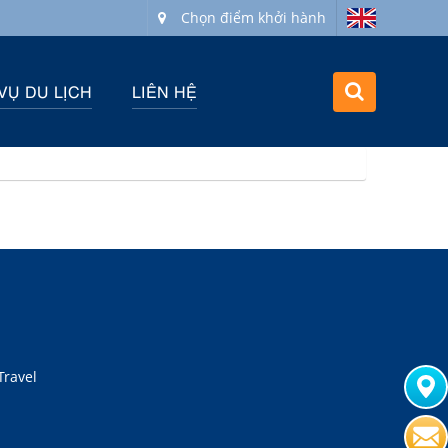
Chọn điểm khởi hành
VỤ DU LỊCH
LIÊN HỆ
Travel