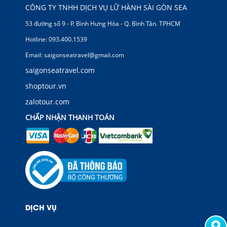
CÔNG TY TNHH DỊCH VỤ LỮ HÀNH SÀI GÒN SEA
53 đường số 9 - P. Bình Hưng Hòa - Q. Bình Tân. TPHCM
Hotline: 093.400.1539
Email: saigonseatravel@gmail.com
saigonseatravel.com
shoptour.vn
zalotour.com
CHẤP NHẬN THANH TOÁN
DỊCH VỤ