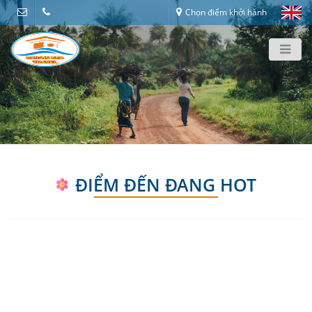
Chọn điểm khởi hành
TP. HỒ CHÍ MINH - RỪNG TRÀM TRÀ SƯ - MÙA
NƯỚC NỔI VÀO NAO - CẦN THƠ
3N2Đ
ĐIỂM ĐẾN ĐANG HOT
giatu:
lienhe
noikhoihanh:
Hồ Chí Minh