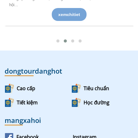
hội...
xemchitiet
dongtourdanghot
Cao cấp
Tiêu chuẩn
Tiết kiệm
Học đường
mangxahoi
Facebook
Instagram