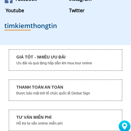
Youtube
Twitter
timkiemthongtin
GIÁ TỐT - NHIỀU ƯU ĐÃI
Ưu đãi và quà tặng hấp dẫn khi mua tour online
THANH TOÁN AN TOÀN
Được bảo mật bởi tổ chức quốc tế Global Sign
TƯ VẤN MIỄN PHÍ
Hỗ trợ tư vấn online miễn phí