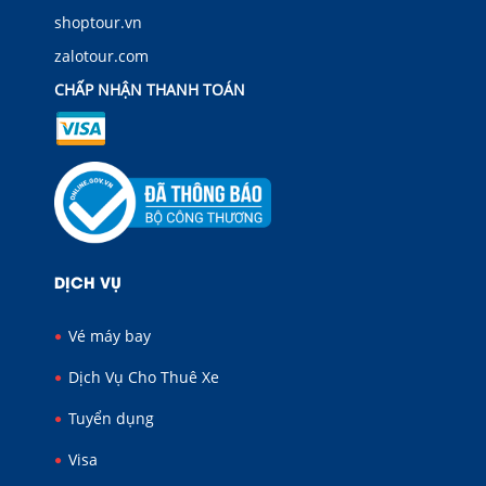
shoptour.vn
zalotour.com
CHẤP NHẬN THANH TOÁN
DỊCH VỤ
Vé máy bay
Dịch Vụ Cho Thuê Xe
Tuyển dụng
Visa